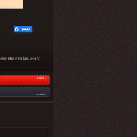
egensitig weh tun, oder?
Startseite
nicht moderiert