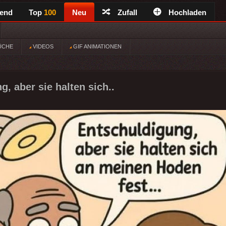
rend
Top
100
Neu
Zufall
Hochladen
ÜCHE
VIDEOS
GIF ANIMATIONEN
, aber sie halten sich..