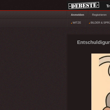
T
Anmelden
Registrieren
WITZE
BILDER & SPR
Entschuldigung