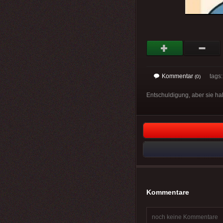
Kommentar
tags
(0)
Entschuldigung, aber sie ha
Kommentare
noch keine Kommentare