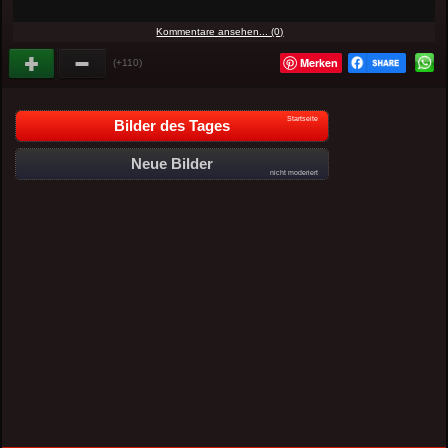
Kommentare ansehen... (0)
Merken
(+110)
Startseite
Bilder des Tages
Neue Bilder
nicht moderiert