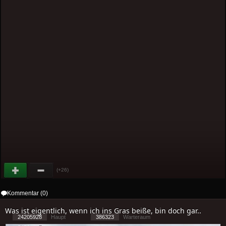
(+26)
Kommentar (0)
Was ist eigentlich, wenn ich ins Gras beiße, bin doch gar..
24205928
Haupt
386323
Warteraum