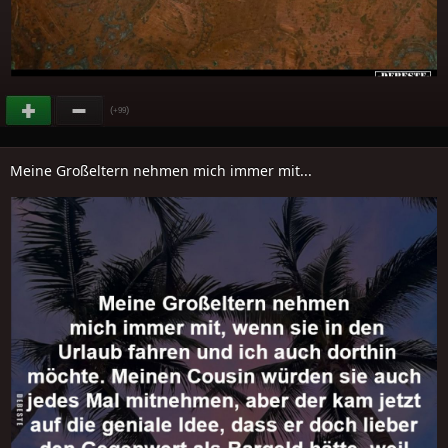
(
)
+99
Meine Großeltern nehmen mich immer mit...