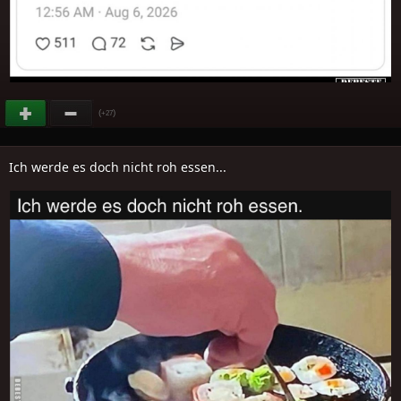
(
)
+27
Ich werde es doch nicht roh essen...