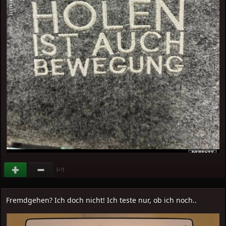
(
)
+7
Fremdgehen? Ich doch nicht! Ich teste nur, ob ich noch..