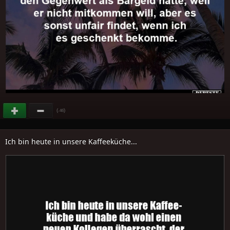
(
)
-46
Ich bin heute in unsere Kaffeeküche...