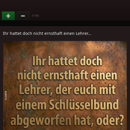
(+26)
Ihr hattet doch nicht ernsthaft einen Lehrer...