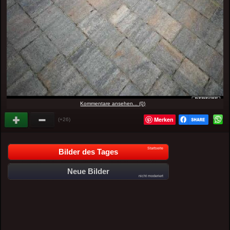
Kommentare ansehen... (0)
Merken
(+26)
Startseite
Bilder des Tages
Neue Bilder
nicht moderiert