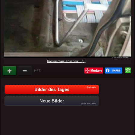
Kommentare ansehen... (0)
Merken
(+21)
Startseite
Bilder des Tages
Neue Bilder
nicht moderiert