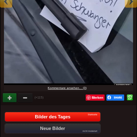
Kommentare ansehen... (3)
Merken
(+115)
Startseite
Bilder des Tages
Neue Bilder
nicht moderiert