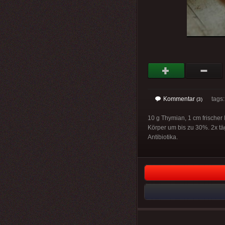
Kommentar
tags: 
(3)
10 g Thymian, 1 cm frische
Körper um bis zu 30%. 2x t
Antibiotika.