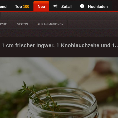
rend
Top
100
Neu
Zufall
Hochladen
ÜCHE
VIDEOS
GIF ANIMATIONEN
 1 cm frischer Ingwer, 1 Knoblauchzehe und 1..