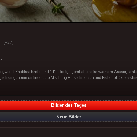
(+27)
*
r Ingwer, 1 Knoblauchzehe und 1 EL Honig - gemischt mit lauwarmem Wasser, sen
äglich eingenommen lindert die Mischung Halsschmerzen und Fieber oft 2x so schn
Bilder des Tages
Neue Bilder