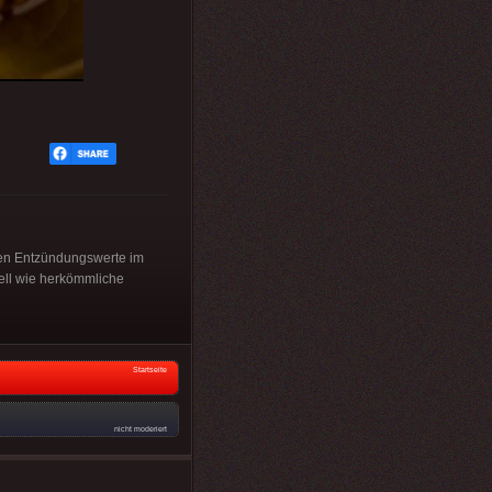
ken Entzündungswerte im
ell wie herkömmliche
Startseite
nicht moderiert