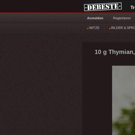
T
Anmelden
Registrieren
WITZE
BILDER & SPR
10 g Thymian,