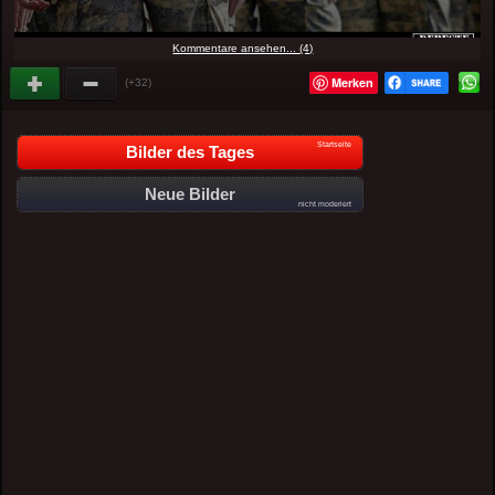
Kommentare ansehen... (4)
Merken
(+32)
Startseite
Bilder des Tages
Neue Bilder
nicht moderiert