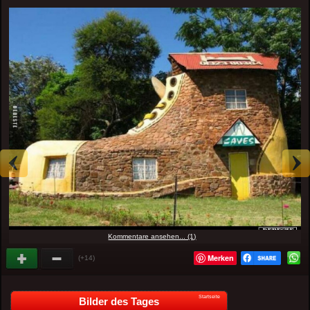
Kommentare ansehen... (1)
Merken
(+14)
Startseite
Bilder des Tages