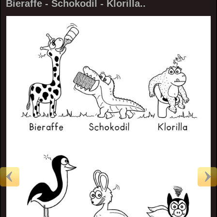
Bieraffe - Schokodil - Klorilla..