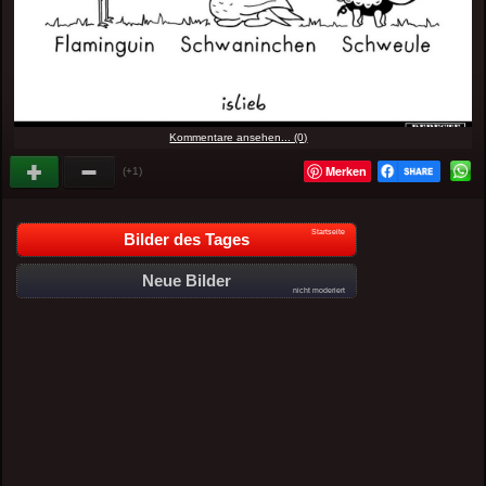
Kommentare ansehen... (0)
Merken
(+1)
Startseite
Bilder des Tages
Neue Bilder
nicht moderiert