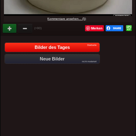
Kommentare ansehen... (5)
Merken
(+90)
Startseite
Bilder des Tages
Neue Bilder
nicht moderiert