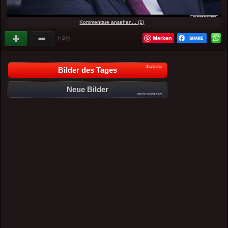
Kommentare ansehen... (1)
Merken
(+24)
Startseite
Bilder des Tages
Neue Bilder
nicht moderiert