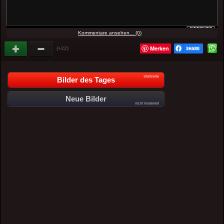
Kommentare ansehen... (0)
Merken
(+22)
Startseite
Bilder des Tages
Neue Bilder
nicht moderiert