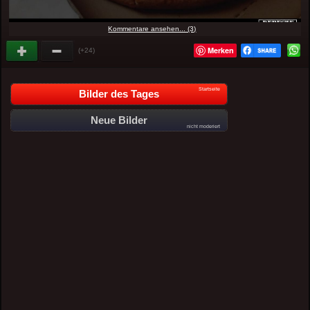
Kommentare ansehen... (3)
Merken
(+24)
Startseite
Bilder des Tages
Neue Bilder
nicht moderiert