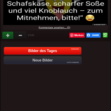
Kommentare ansehen... (0)
Merken
(+12)
Startseite
Bilder des Tages
Neue Bilder
nicht moderiert