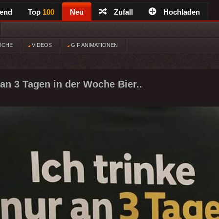
rend
Top
100
Neu
Zufall
Hochladen
ÜCHE
VIDEOS
GIF ANIMATIONEN
 an 3 Tagen in der Woche Bier..