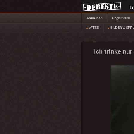
T
Anmelden
Registrieren
WITZE
BILDER & SPR
Ich trinke nur