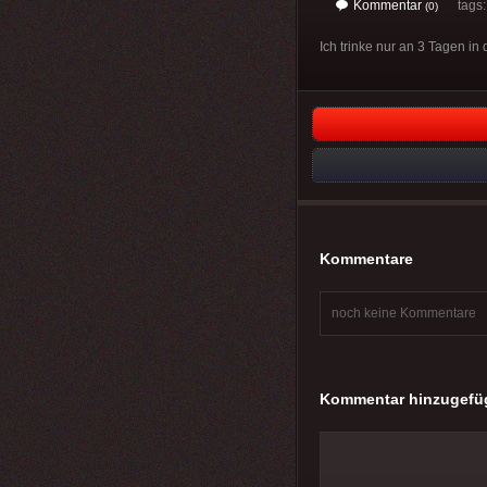
Kommentar
tags
(0)
Ich trinke nur an 3 Tagen in
Kommentare
noch keine Kommentare
Kommentar hinzugefü