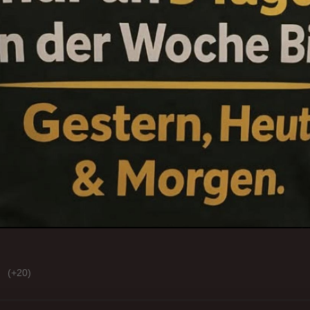
(+20)