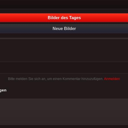
Bilder des Tages
Neue Bilder
Bitte melden Sie sich an, um einen Kommentar hinzuzufügen.
Anmelden
gen