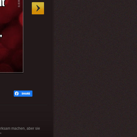
erksam machen, aber sie
"