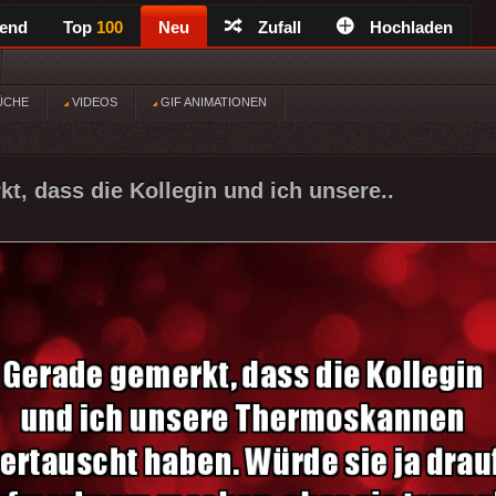
rend
Top
100
Neu
Zufall
Hochladen
ÜCHE
VIDEOS
GIF ANIMATIONEN
t, dass die Kollegin und ich unsere..