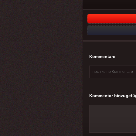
Kommentare
noch keine Kommentare
Kommentar hinzugefü