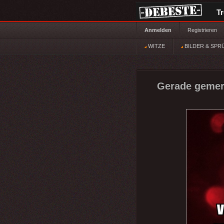
T
Anmelden
Registrieren
WITZE
BILDER & SPR
Gerade gemerk