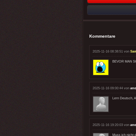
Kommentare
2025-11-16 08:38:51 von
Sa
BEVOR MAN S
2025-11-16 09:00:44 von
ano
Lern Deutsch, A
2025-11-16 19:20:03 von
ano
Muss ich nicht d