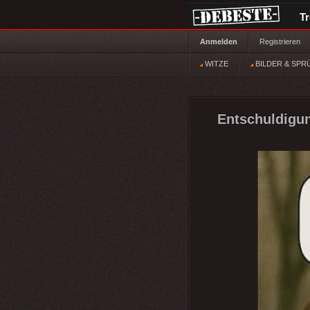
T
Anmelden
Registrieren
WITZE
BILDER & SPR
Entschuldigun