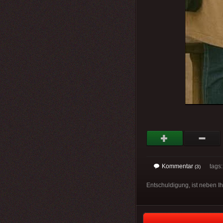
Kommentar
tags
(3)
Entschuldigung, ist neben I