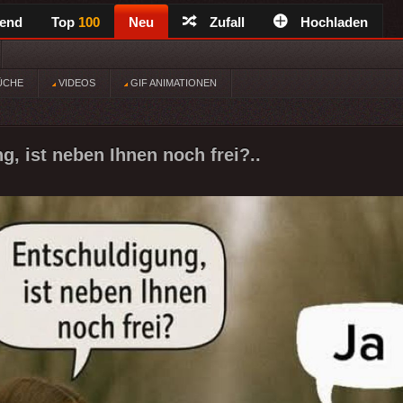
rend
Top
100
Neu
Zufall
Hochladen
ÜCHE
VIDEOS
GIF ANIMATIONEN
g, ist neben Ihnen noch frei?..