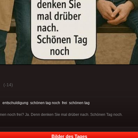
(-14)
:
entschuldigung
schönen tag noch
frei
schönen tag
hnen noch frei? Ja. Denn denken Sie mal drüber nach. Schönen Tag noch.
Bilder des Tages