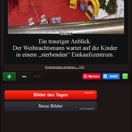
Kommentare ansehen... (13)
Merken
(+72)
Startseite
Bilder des Tages
Neue Bilder
nicht moderiert