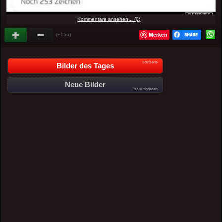
Kommentare ansehen... (0)
Merken
(+156)
Startseite
Bilder des Tages
Neue Bilder
nicht moderiert