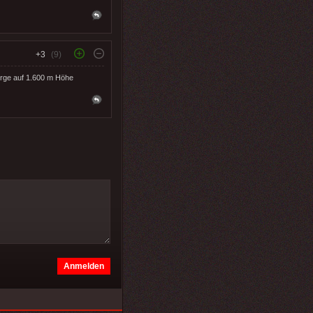
+3
(9)
irge auf 1.600 m Höhe