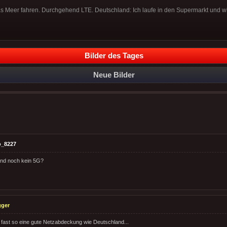
s Meer fahren. Durchgehend LTE. Deutschland: Ich laufe in den Supermarkt und wi
Bilder des Tages
Neue Bilder
o_8227
land noch kein 5G?
gger
t fast so eine gute Netzabdeckung wie Deutschland...