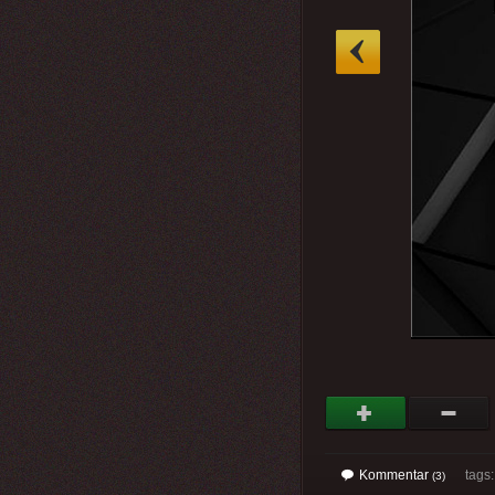
»
Kommentar
tags: 
(3)