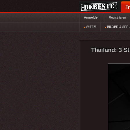
T
Anmelden
Registrieren
WITZE
BILDER & SPR
Thailand: 3 S