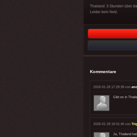
Thailand: 3 Stunden über da
Leider kein Netz.
Kommentare
2026-01-28 17:28:38 von
an
Gibt es in Thai
2026-01-28 18:41:46 von
Tri
Ja, Thailand ha