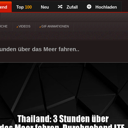
rend
Top
100
Neu
Zufall
Hochladen
ÜCHE
VIDEOS
GIF ANIMATIONEN
tunden über das Meer fahren..