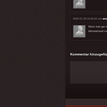
2026-01-28 19:49:10 von
an
Muss man gar ni
kilometerweit v
Kommentar hinzugefü