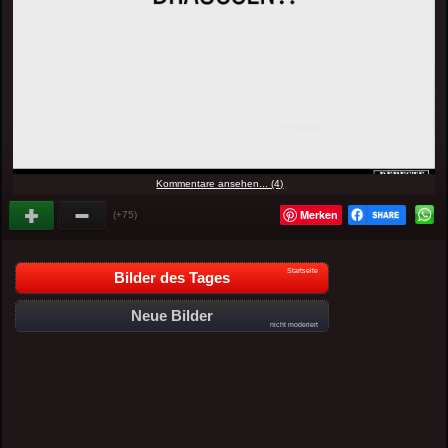
Kommentare ansehen... (4)
Merken
(+75)
Startseite
Bilder des Tages
Neue Bilder
nicht moderiert