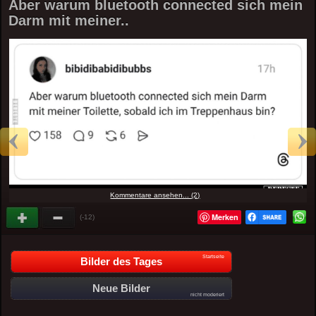
Aber warum bluetooth connected sich mein
Darm mit meiner..
Kommentare ansehen... (2)
Merken
(-12)
Startseite
Bilder des Tages
Neue Bilder
nicht moderiert