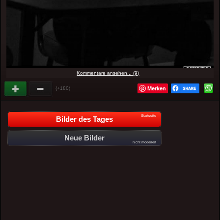
Kommentare ansehen... (9)
Merken
(+180)
Startseite
Bilder des Tages
Neue Bilder
nicht moderiert