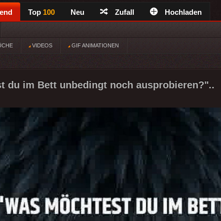
rend
Top
100
Neu
Zufall
Hochladen
ÜCHE
VIDEOS
GIF ANIMATIONEN
 du im Bett unbedingt noch ausprobieren?"..