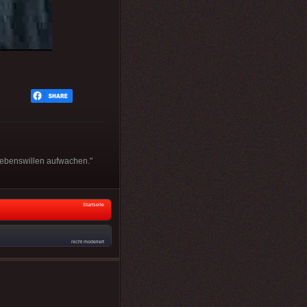
Lebenswillen aufwachen."
Startseite
nicht moderiert