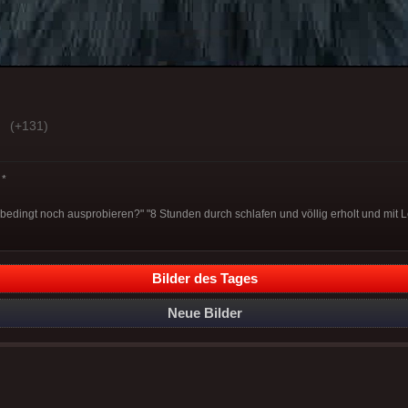
(+131)
*
bedingt noch ausprobieren?" "8 Stunden durch schlafen und völlig erholt und mit 
Bilder des Tages
Neue Bilder