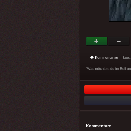
Kommentar
tags: 
(0)
"Was möchtest du im Bett un
Kommentare