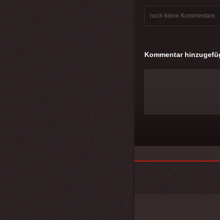
noch keine Kommentare
Kommentar hinzugefü