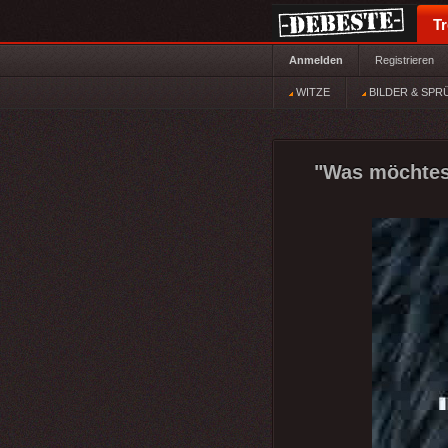
T
Anmelden
Registrieren
WITZE
BILDER & SPR
"Was möchtest