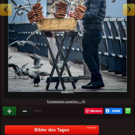
Kommentare ansehen... (3)
Merken
(+67)
Startseite
Bilder des Tages