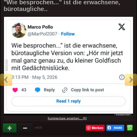
"Wie besprochen..." ist die erwachsene,
bürotaugliche..
Kommentare ansehen... (0)
Merken
(+67)