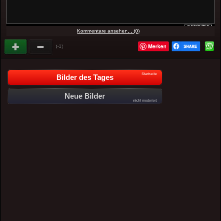
Kommentare ansehen... (0)
Merken
(-1)
Startseite
Bilder des Tages
Neue Bilder
nicht moderiert