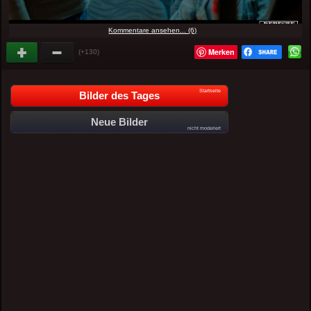
Kommentare ansehen... (6)
Merken
(+130)
Startseite
Bilder des Tages
Neue Bilder
nicht moderiert