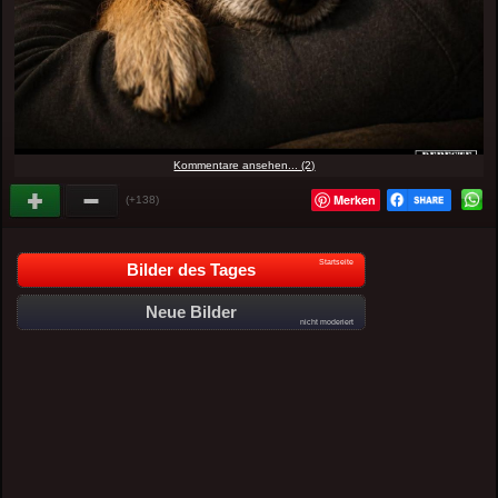
Kommentare ansehen... (2)
Merken
(+138)
Startseite
Bilder des Tages
Neue Bilder
nicht moderiert