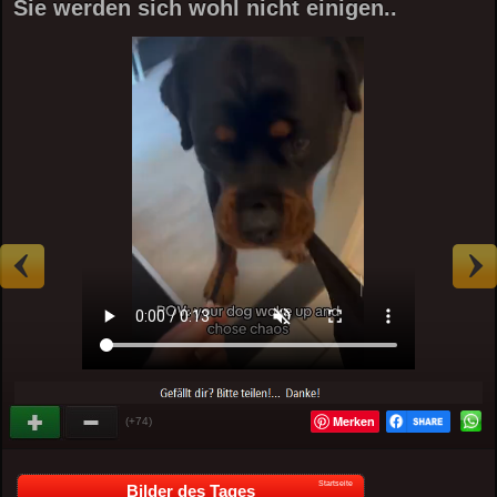
Sie werden sich wohl nicht einigen..
Merken
(+74)
Startseite
Bilder des Tages