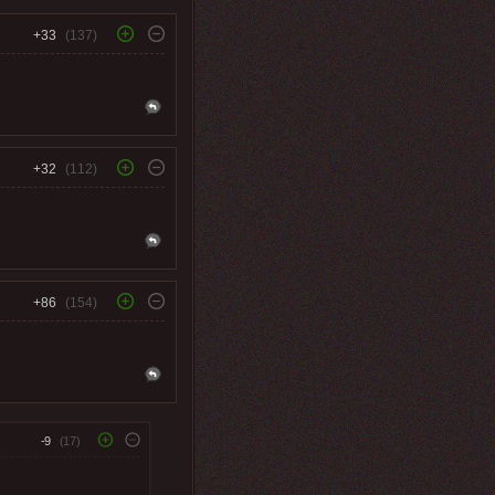
+33
(137)
+32
(112)
+86
(154)
-9
(17)