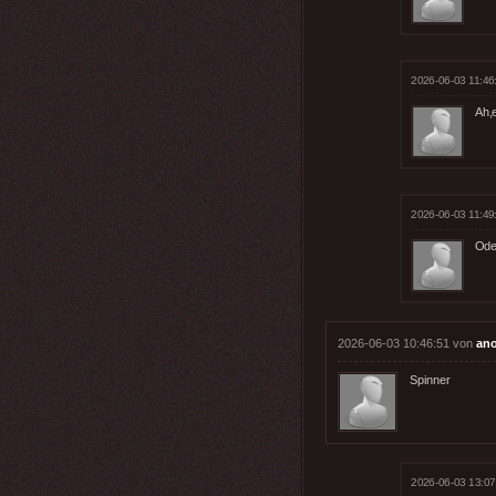
2026-06-03 11:46
Ah,e
2026-06-03 11:49
Ode
2026-06-03 10:46:51 von
an
Spinner
2026-06-03 13:07