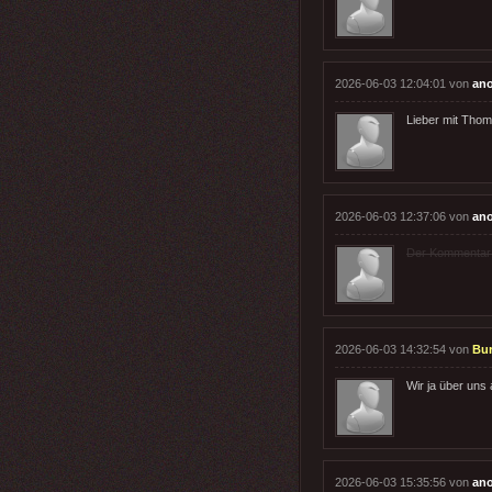
2026-06-03 12:04:01 von
an
Lieber mit Thom
2026-06-03 12:37:06 von
an
Der Kommentar wu
2026-06-03 14:32:54 von
Bur
Wir ja über uns
2026-06-03 15:35:56 von
an