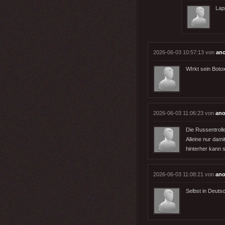
Lap
2026-06-03 10:57:13 von
an
WIrkt sein Botox
2026-06-03 11:06:23 von
ano
Die Russentroll
Alleine nur dam
hinterher kann 
2026-06-03 11:08:21 von
ano
Selbst in Deuts