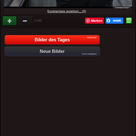
Kommentare ansehen... (0)
Merken
(+18)
Startseite
Bilder des Tages
Neue Bilder
nicht moderiert