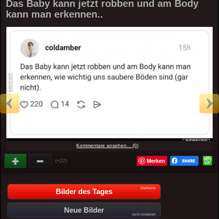
Das Baby kann jetzt robben und am Body
kann man erkennen..
Kommentare ansehen... (0)
Merken
(+22)
Startseite
Bilder des Tages
Neue Bilder
nicht moderiert