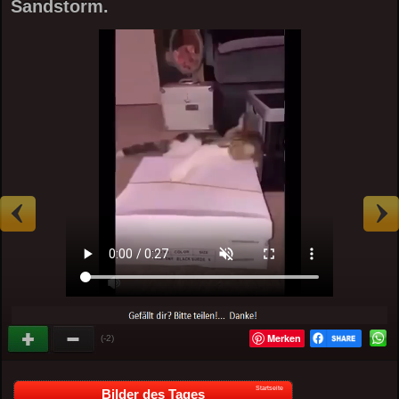
Sandstorm.
Merken
(-2)
Startseite
Bilder des Tages