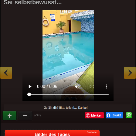
Sei selbstbewusst...
Merken
(-34)
Startseite
Bilder des Tages