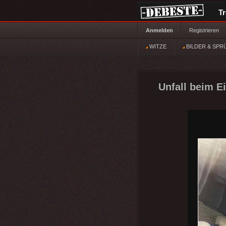
T
Anmelden
Registrieren
WITZE
BILDER & SPR
Unfall beim Ei