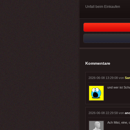
Unfall beim Einkaufen
Kommentare
2026-06-08 13:29:08 von
Sa
und wer ist Sch
2026-06-08 22:29:58 von
an
Ach Mist, eine, 