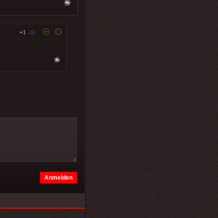
+1
(1)