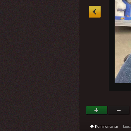
»
Kommentar
tags: 
(3)