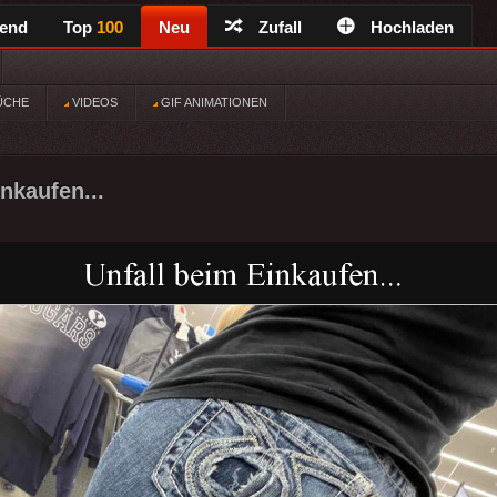
rend
Top
100
Neu
Zufall
Hochladen
ÜCHE
VIDEOS
GIF ANIMATIONEN
nkaufen...