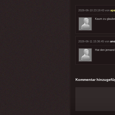
2026-06-10 23:19:43 von
apa
Kaum zu glauben
2026-06-11 15:36:45 von
ano
Hat den jemand 
Kommentar hinzugefü