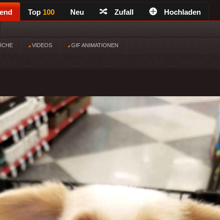
rend
Top
100
Neu
Zufall
Hochladen
ÜCHE
VIDEOS
GIF ANIMATIONEN