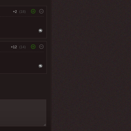
+2
(18)
+12
(14)