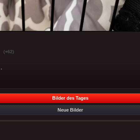
(+62)
*
Bilder des Tages
Neue Bilder