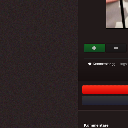
Kommentar
tags: 
(2)
Kommentare