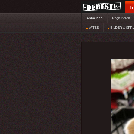
T
Anmelden
Registrieren
WITZE
BILDER & SPR