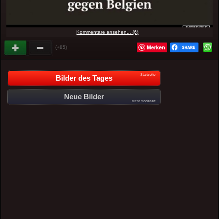
Kommentare ansehen... (6)
Merken
(+85)
Startseite
Bilder des Tages
Neue Bilder
nicht moderiert