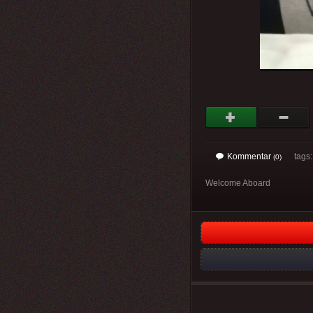
Kommentar
tags: 
(0)
Welcome Aboard