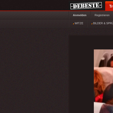
T
Anmelden
Registrieren
WITZE
BILDER & SPR