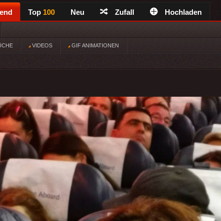
rend
Top
100
Neu
Zufall
Hochladen
ÜCHE
VIDEOS
GIF ANIMATIONEN