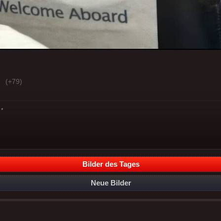
(+79)
*
Bilder des Tages
Neue Bilder