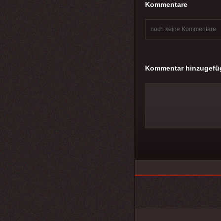
Kommentare
noch keine Kommentare
Kommentar hinzugefü