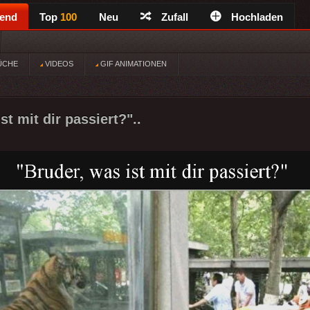
rend
Top
100
Neu
Zufall
Hochladen
ÜCHE
VIDEOS
GIF ANIMATIONEN
st mit dir passiert?"..