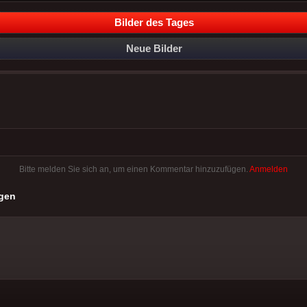
Bilder des Tages
Neue Bilder
Bitte melden Sie sich an, um einen Kommentar hinzuzufügen.
Anmelden
gen