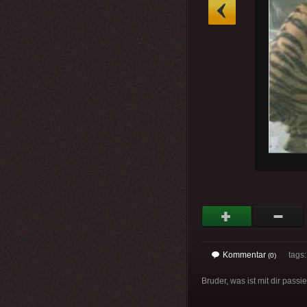
»
Kommentar
tags: 
(0)
Bruder, was ist mit dir passie