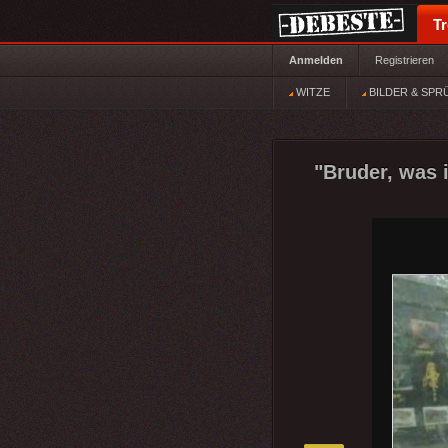
T
Anmelden
Registrieren
WITZE
BILDER & SPR
"Bruder, was i