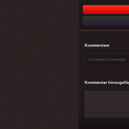
Kommentare
noch keine Kommentare
Kommentar hinzugefü