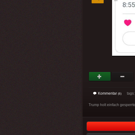
Kommentar
tags: 
(6)
Trump holt einfach gesperrte