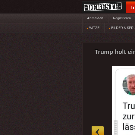
T
Anmelden
Registrieren
WITZE
BILDER & SPR
Trump holt ei
»