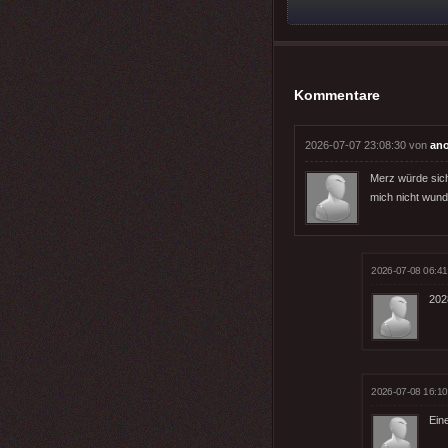
Kommentare
2026-07-07 23:08:30 von
an
Merz würde sich
mich nicht wund
2026-07-08 06:41
202
2026-07-08 16:10
Eine