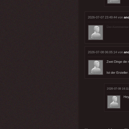
2026-07-07 23:49:44 von
an
Der Kommentar wu
2026-07-08 06:05:14 von
an
Zwei Dinge die 
Ist der Erstelle
2026-07-08 16:11
Hey,