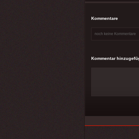
Kommentare
noch keine Kommentare
Kommentar hinzugefü