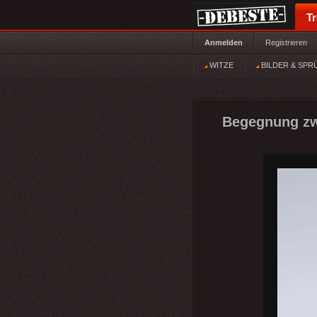
T
Anmelden
Registrieren
WITZE
BILDER & SPR
Begegnung zwe