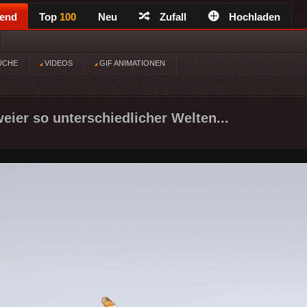
rend
Top
100
Neu
Zufall
Hochladen
ÜCHE
VIDEOS
GIF ANIMATIONEN
ier so unterschiedlicher Welten...