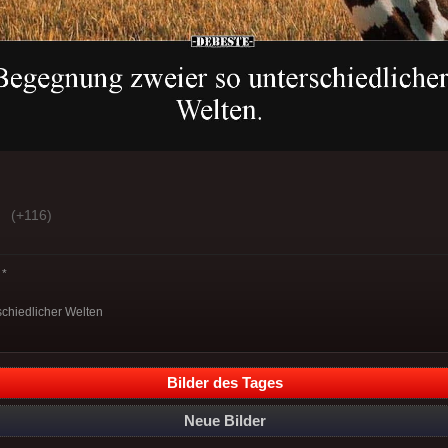
(+116)
*
chiedlicher Welten
Bilder des Tages
Neue Bilder