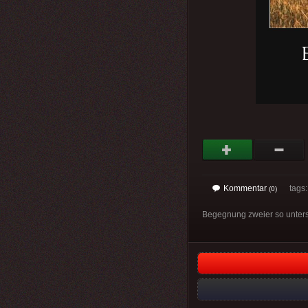
Kommentar
tags: 
(0)
Begegnung zweier so unters