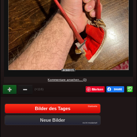
Kommentare ansehen... (3)
Merken
(+116)
Startseite
Bilder des Tages
Neue Bilder
nicht moderiert