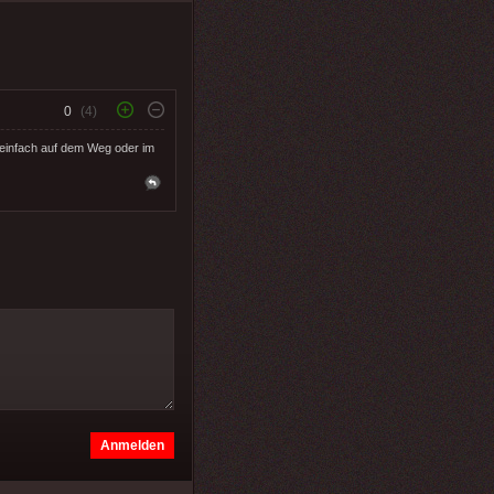
0
(4)
einfach auf dem Weg oder im