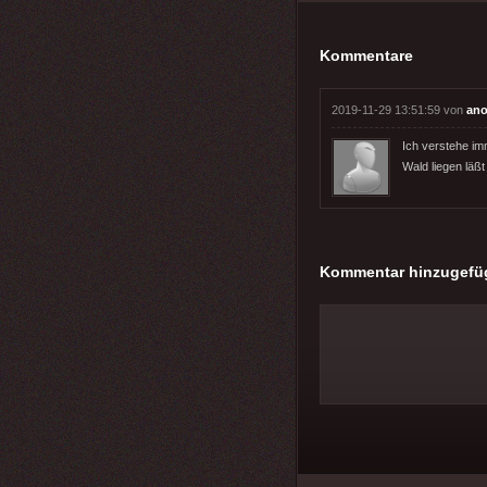
Kommentare
2019-11-29 13:51:59 von
an
Ich verstehe i
Wald liegen läßt 
Kommentar hinzugefü