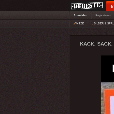
T
Anmelden
Registrieren
WITZE
BILDER & SPR
KACK, SACK,