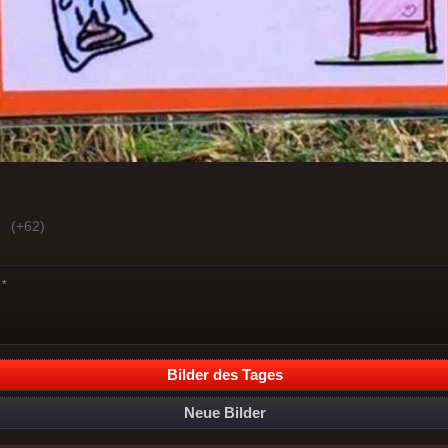
(+62)
*
Bilder des Tages
Neue Bilder