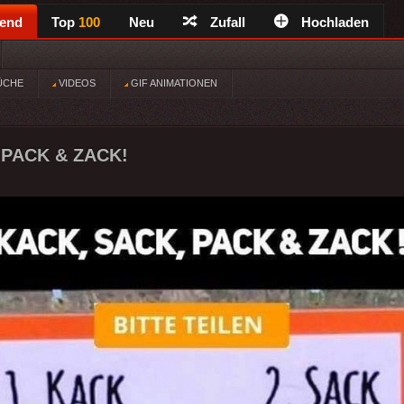
rend
Top
100
Neu
Zufall
Hochladen
ÜCHE
VIDEOS
GIF ANIMATIONEN
 PACK & ZACK!