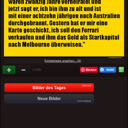
Kommentare ansehen... (0)
Merken
(+108)
Startseite
Bilder des Tages
Neue Bilder
nicht moderiert