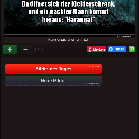
Kommentare ansehen... (1)
Merken
(+13)
Startseite
Bilder des Tages
Neue Bilder
nicht moderiert