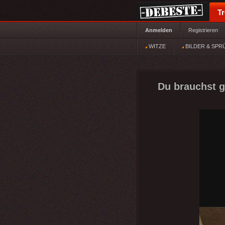
T
Anmelden
Registrieren
WITZE
BILDER & SPR
Du brauchst ga