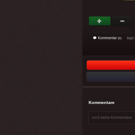
Kommentar
tags
(0)
Kommentare
noch keine Kommentare