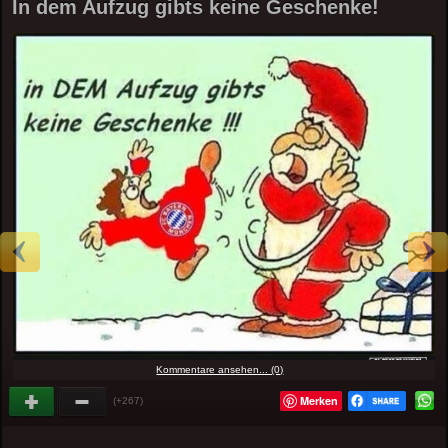
In dem Aufzug gibts keine Geschenke!
Kommentare ansehen... (0)
Merken
(+267)