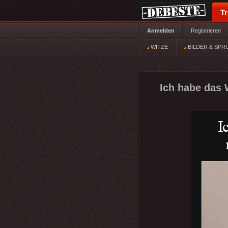
T
Anmelden
Registrieren
WITZE
BILDER & SPR
Ich habe das