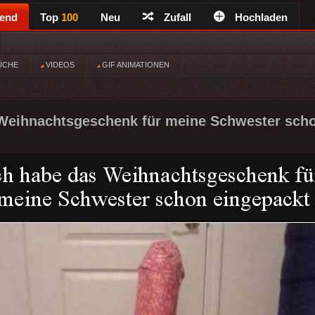
rend
Top
100
Neu
Zufall
Hochladen
ÜCHE
VIDEOS
GIF ANIMATIONEN
 Weihnachtsgeschenk für meine Schwester scho