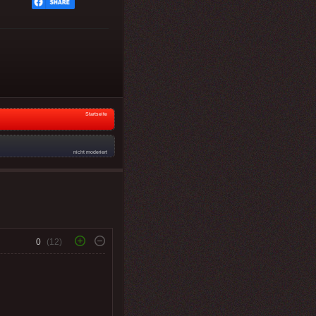
Startseite
nicht moderiert
0
(12)