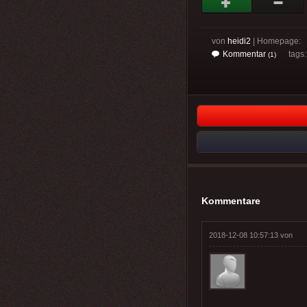
von
heidi2
| Homepage:
Kommentar
tags
(1)
Kommentare
2018-12-08 10:57:13 von